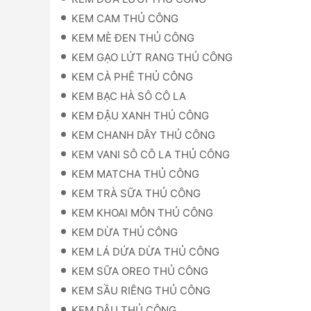
KEM CAM THỦ CÔNG
KEM MÈ ĐEN THỦ CÔNG
KEM GẠO LỨT RANG THỦ CÔNG
KEM CÀ PHÊ THỦ CÔNG
KEM BẠC HÀ SÔ CÔ LA
KEM ĐẬU XANH THỦ CÔNG
KEM CHANH DÂY THỦ CÔNG
KEM VANI SÔ CÔ LA THỦ CÔNG
KEM MATCHA THỦ CÔNG
KEM TRÀ SỮA THỦ CÔNG
KEM KHOAI MÔN THỦ CÔNG
KEM DỪA THỦ CÔNG
KEM LÁ DỨA DỪA THỦ CÔNG
KEM SỮA OREO THỦ CÔNG
KEM SẦU RIÊNG THỦ CÔNG
KEM DÂU THỦ CÔNG