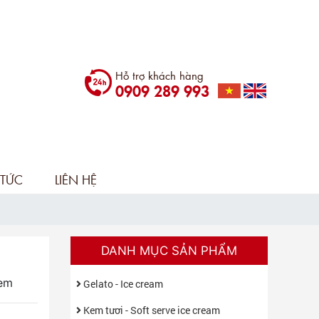
Hỗ trợ khách hàng
0909 289 993
 TỨC
LIÊN HỆ
DANH MỤC SẢN PHẨM
kem
Gelato - Ice cream
Kem tươi - Soft serve ice cream