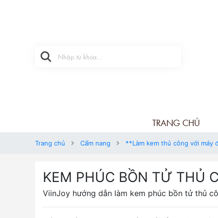
TRANG CHỦ
Trang chủ
Cẩm nang
**Làm kem thủ công với máy 
KEM PHÚC BỒN TỬ THỦ 
ViinJoy hướng dẫn làm kem phúc bồn tử thủ cô