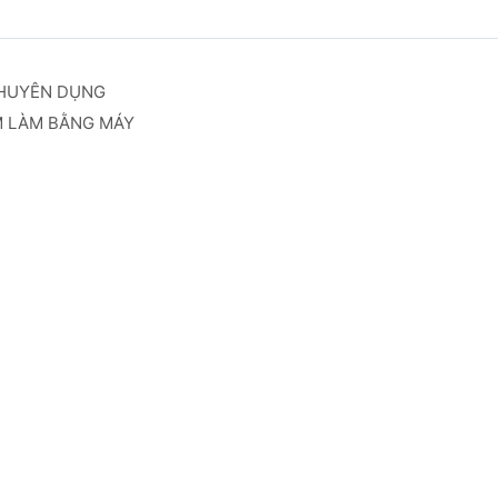
CHUYÊN DỤNG
M LÀM BẰNG MÁY