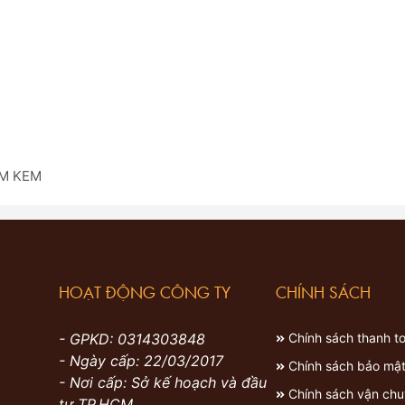
ÀM KEM
HOẠT ĐỘNG CÔNG TY
CHÍNH SÁCH
- GPKD: 0314303848
Chính sách thanh t
- Ngày cấp: 22/03/2017
Chính sách bảo mậ
- Nơi cấp: Sở kế hoạch và đầu
Chính sách vận ch
tư TP.HCM