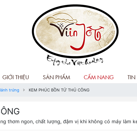
GIỚI THIỆU
SẢN PHẨM
CẨM NANG
TIN
đánh trứng
KEM PHÚC BỒN TỬ THỦ CÔNG
CÔNG
ng thơm ngon, chất lượng, đậm vị khi không có máy làm 