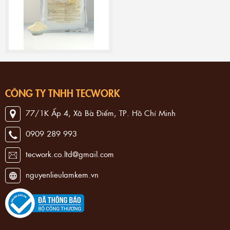
CÔNG TY TNHH TECWORK
77/1K Ấp 4, Xã Bà Điểm, TP. Hồ Chí Minh
0909 289 993
tecwork.co.ltd@gmail.com
nguyenlieulamkem.vn