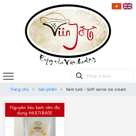
Trang chủ
Sản phẩm
Kem tươi - Soft serve ice cream
Nguyên liệu kem nền đa
dụng MULTI-BASE