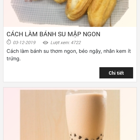
CÁCH LÀM BÁNH SU MẬP NGON
03-12-2019
Lượt xem: 4722
Cách làm bánh su thơm ngon, béo ngậy, nhân kem ít
trứng.