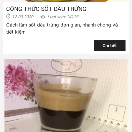
CÔNG THỨC SỐT DẦU TRỨNG
12-03-2020
Lượt xem: 14116
Cách làm sốt dầu trứng đơn giản, nhanh chóng và
tiết kiệm