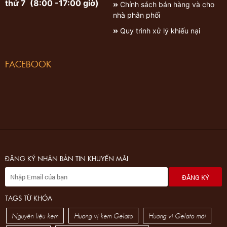
thứ 7 (8:00 -17:00 giờ)
Chính sách bán hàng và cho
nhà phân phối
Quy trình xử lý khiếu nại
FACEBOOK
ĐĂNG KÝ NHẬN BẢN TIN KHUYẾN MÃI
ĐĂNG KÝ
TAGS TỪ KHÓA
Nguyên liệu kem
Hương vị kem Gelato
Hương vị Gelato mới