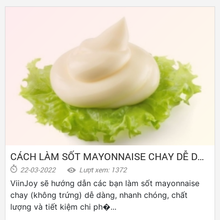
CÁCH LÀM SỐT MAYONNAISE CHAY DỄ DÀNG
22-03-2022
Lượt xem: 1372
ViinJoy sẽ hướng dẫn các bạn làm sốt mayonnaise
chay (không trứng) dễ dàng, nhanh chóng, chất
lượng và tiết kiệm chi ph�...