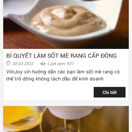
BÍ QUYẾT LÀM SỐT MÈ RANG CẤP ĐÔNG
30-03-2022
Lượt xem: 937
ViinJoy xin hướng dẫn các bạn làm sốt mè rang có
thể trữ đông không tách dầu để kinh doanh