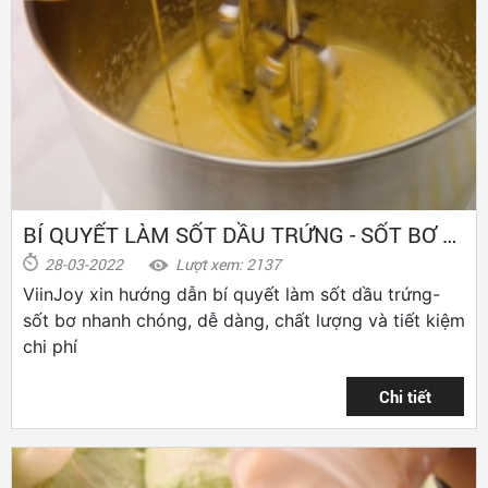
BÍ QUYẾT LÀM SỐT DẦU TRỨNG - SỐT BƠ DỄ DÀNG
28-03-2022
Lượt xem: 2137
ViinJoy xin hướng dẫn bí quyết làm sốt dầu trứng-
sốt bơ nhanh chóng, dễ dàng, chất lượng và tiết kiệm
chi phí