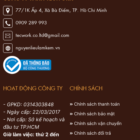
77/1K Ấp 4, Xã Bà Điểm, TP. Hồ Chí Minh
0909 289 993
tecwork.co.ltd@gmail.com
nguyenlieulamkem.vn
HOẠT ĐỘNG CÔNG TY
CHÍNH SÁCH
- GPKD: 0314303848
Chính sách thanh toán
- Ngày cấp: 22/03/2017
Chính sách bảo mật
- Nơi cấp: Sở kế hoạch và
Chính sách vận chuyển
đầu tư TP.HCM
Chính sách đổi trả
Giờ làm việc: thứ 2 đến