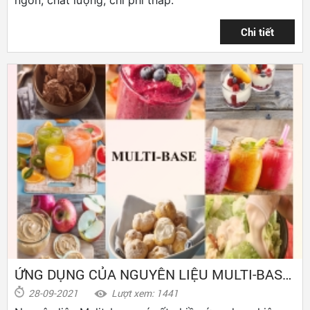
ỨNG DỤNG CỦA NGUYÊN LIỆU MULTI-BASE TRONG THỰC PHẨM
28-09-2021
Lượt xem: 1441