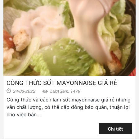
CÔNG THỨC SỐT MAYONNAISE GIÁ RẺ
24-03-2022
Lượt xem: 1479
Công thức và cách làm sốt mayonnaise giá rẻ nhưng
vẫn chất lượng, có thể cấp đông bảo quản, thuận lợi
cho việc bán...