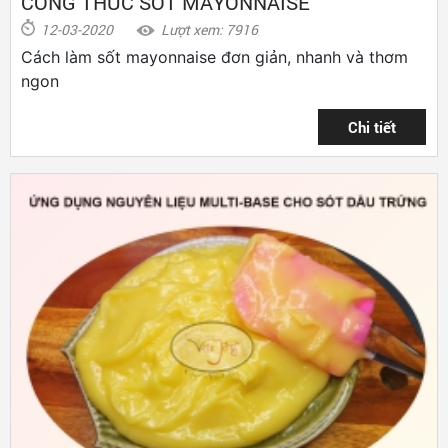
CÔNG THỨC SỐT MAYONNAISE
12-03-2020
Lượt xem: 7916
Cách làm sốt mayonnaise đơn giản, nhanh và thơm
ngon