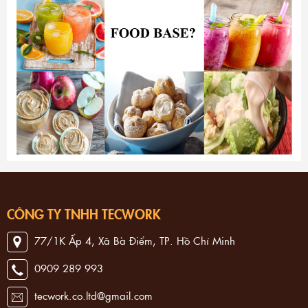
CÔNG TY TNHH TECWORK
77/1K Ấp 4, Xã Bà Điểm, TP. Hồ Chí Minh
0909 289 993
tecwork.co.ltd@gmail.com