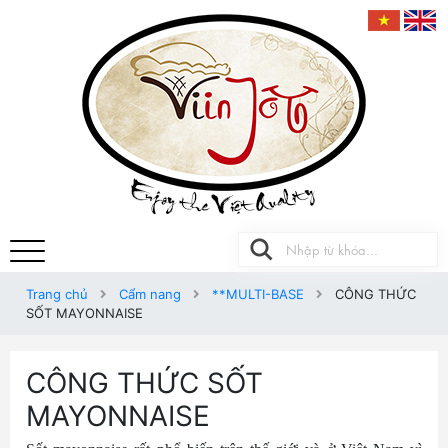
Trang chủ
Cẩm nang
**MULTI-BASE
CÔNG THỨC
SỐT MAYONNAISE
CÔNG THỨC SỐT
MAYONNAISE