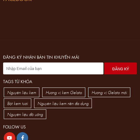
ĐĂNG KÝ NHẬN BẢN TIN KHUYẾN MÃI
ĐĂNG KÝ
TAGS TỪ KHÓA
Nguyên liệu kem
Hương vị kem Gelato
Hương vị Gelato mới
Bột kem tươi
Nguyên liệu kem nền đa dụng
Nguyên liệu đồ uống
FOLLOW US