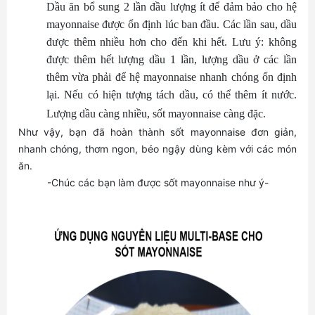
Dầu ăn bổ sung 2 lần đầu lượng ít để đảm bảo cho hệ
mayonnaise được ổn định lúc ban đầu. Các lần sau, dầu
được thêm nhiều hơn cho đến khi hết. Lưu ý: không
được thêm hết lượng dầu 1 lần, lượng dầu ở các lần
thêm vừa phải để hệ mayonnaise nhanh chóng ổn định
lại. Nếu có hiện tượng tách dầu, có thể thêm ít nước.
Lượng dầu càng nhiều, sốt mayonnaise càng đặc.
Như vậy, bạn đã hoàn thành sốt mayonnaise
đơn giản,
nhanh chóng, thơm ngon, béo ngậy dùng kèm với các món
ăn.
-Chúc các bạn làm được sốt mayonnaise như ý-