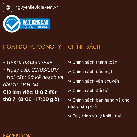
nguyenlieulamkem.vn
HOẠT ĐỘNG CÔNG TY
CHÍNH SÁCH
- GPKD: 0314303848
Chính sách thanh toán
- Ngày cấp: 22/03/2017
Chính sách bảo mật
- Nơi cấp: Sở kế hoạch và
Chính sách vận chuyển
đầu tư TP.HCM
Chính sách đổi trả
Giờ làm việc: thứ 2 đến
thứ 7 (8:00 -17:00 giờ)
Chính sách bán hàng và cho
nhà phân phối
Quy trình xử lý khiếu nại
FACEBOOK