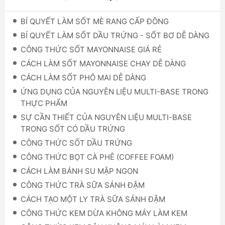
BÍ QUYẾT LÀM SỐT MÈ RANG CẤP ĐÔNG
BÍ QUYẾT LÀM SỐT DẦU TRỨNG - SỐT BƠ DỄ DÀNG
CÔNG THỨC SỐT MAYONNAISE GIÁ RẺ
CÁCH LÀM SỐT MAYONNAISE CHAY DỄ DÀNG
CÁCH LÀM SỐT PHÔ MAI DỄ DÀNG
ỨNG DỤNG CỦA NGUYÊN LIỆU MULTI-BASE TRONG
THỰC PHẨM
SỰ CẦN THIẾT CỦA NGUYÊN LIỆU MULTI-BASE
TRONG SỐT CÓ DẦU TRỨNG
CÔNG THỨC SỐT DẦU TRỨNG
CÔNG THỨC BỌT CÀ PHÊ (COFFEE FOAM)
CÁCH LÀM BÁNH SU MẬP NGON
CÔNG THỨC TRÀ SỮA SÁNH ĐẬM
CÁCH TẠO MỘT LY TRÀ SỮA SÁNH ĐẬM
CÔNG THỨC KEM DỪA KHÔNG MÁY LÀM KEM