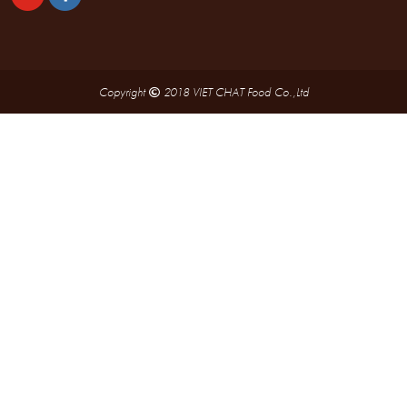
Copyright
2018 VIET CHAT Food Co.,Ltd