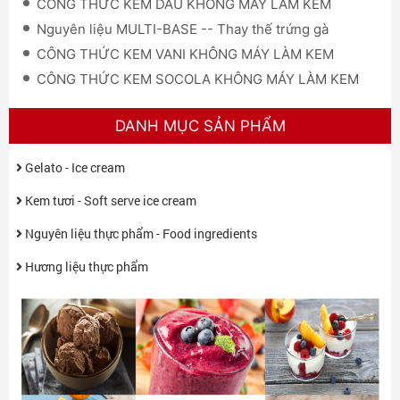
CÔNG THỨC KEM DÂU KHÔNG MÁY LÀM KEM
Nguyên liệu MULTI-BASE -- Thay thế trứng gà
CÔNG THỨC KEM VANI KHÔNG MÁY LÀM KEM
CÔNG THỨC KEM SOCOLA KHÔNG MÁY LÀM KEM
DANH MỤC SẢN PHẨM
Gelato - Ice cream
Kem tươi - Soft serve ice cream
Nguyên liệu thực phẩm - Food ingredients
Hương liệu thực phẩm