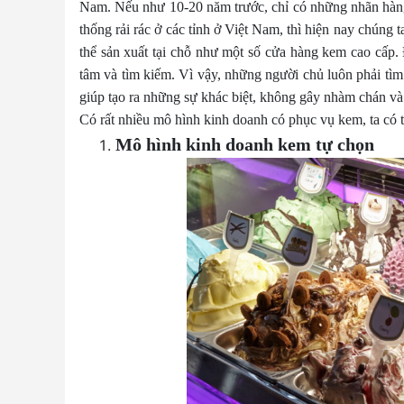
Nam. Nếu như 10-20 năm trước, chỉ có những nhãn hàng
thống rải rác ở các tỉnh ở Việt Nam, thì hiện nay chúng 
thể sản xuất tại chỗ như một số cửa hàng kem cao cấp
tâm và tìm kiếm. Vì vậy, những người chủ luôn phải tì
giúp tạo ra những sự khác biệt, không gây nhàm chán và
Có rất nhiều mô hình kinh doanh có phục vụ kem, ta có 
Mô hình kinh doanh kem tự chọn