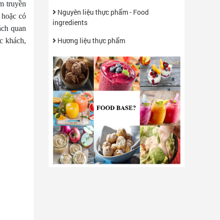
m truyền
Nguyên liệu thực phẩm - Food
, hoặc có
ingredients
ách quan
Hương liệu thực phẩm
c khách,