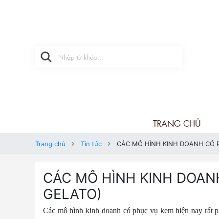
TRANG CHỦ
Trang chủ
Tin tức
CÁC MÔ HÌNH KINH DOANH CÓ P
CÁC MÔ HÌNH KINH DOANH
GELATO)
Các mô hình kinh doanh có phục vụ kem hiện nay rất 