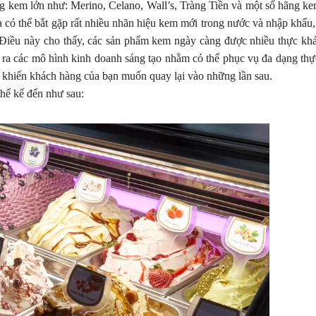
 kem lớn như: Merino, Celano, Wall’s, Tràng Tiền và một số hãng ke
ta có thể bắt gặp rất nhiều nhãn hiệu kem mới trong nước và nhập khẩu
. Điều này cho thấy, các sản phẩm kem ngày càng được nhiều thực kh
m ra các mô hình kinh doanh sáng tạo nhằm có thể phục vụ đa dạng thự
 khiến khách hàng của bạn muốn quay lại vào những lần sau.
thể kể đến như sau: