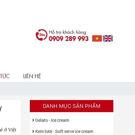
Hỗ trợ khách hàng
0909 289 993
 TỨC
LIÊN HỆ
DANH MỤC SẢN PHẨM
/
Gelato - Ice cream
ẻ ở Việt
Kem tươi - Soft serve ice cream