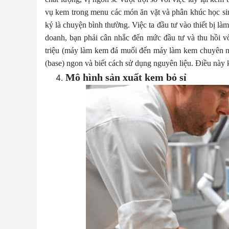
vụ kem trong menu các món ăn vặt và phân khúc học sin
ký là chuyện bình thường. Việc ta đầu tư vào thiết bị là
doanh, bạn phải cân nhắc đến mức đầu tư và thu hồi vố
triệu (máy làm kem đá muối đến máy làm kem chuyên ng
(base) ngon và biết cách sử dụng nguyên liệu. Điều này
Mô hình sản xuất kem bỏ sỉ