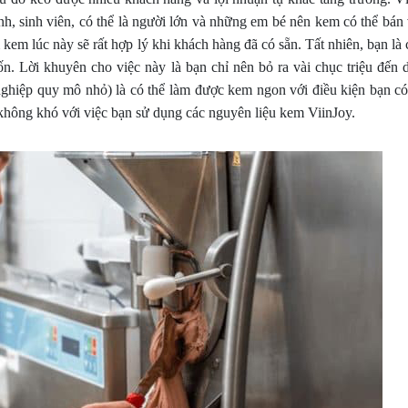
h, sinh viên, có thể là người lớn và những em bé nên kem có thể bán 
m kem lúc này sẽ rất hợp lý khi khách hàng đã có sẵn. Tất nhiên, bạn là
n. Lời khuyên cho việc này là bạn chỉ nên bỏ ra vài chục triệu đến 
hiệp quy mô nhỏ) là có thể làm được kem ngon với điều kiện bạn có
 không khó với việc bạn sử dụng các nguyên liệu kem ViinJoy.