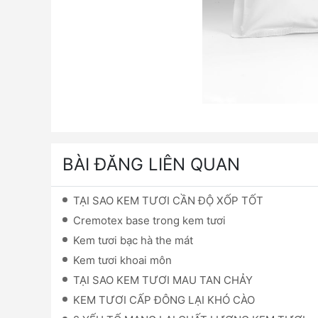
BÀI ĐĂNG LIÊN QUAN
TẠI SAO KEM TƯƠI CẦN ĐỘ XỐP TỐT
Cremotex base trong kem tươi
Kem tươi bạc hà the mát
Kem tươi khoai môn
TẠI SAO KEM TƯƠI MAU TAN CHẢY
KEM TƯƠI CẤP ĐÔNG LẠI KHÓ CÀO