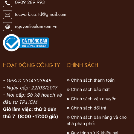
0909 289 993
tecwork.co.ltd@gmail.com
nguyenlieulamkem.vn
HOẠT ĐỘNG CÔNG TY
CHÍNH SÁCH
- GPKD: 0314303848
Chính sách thanh toán
- Ngày cấp: 22/03/2017
Chính sách bảo mật
- Nơi cấp: Sở kế hoạch và
Chính sách vận chuyển
đầu tư TP.HCM
Chính sách đổi trả
Giờ làm việc: thứ 2 đến
thứ 7 (8:00 -17:00 giờ)
Chính sách bán hàng và cho
nhà phân phối
Quy trình xử lý khiếu nại