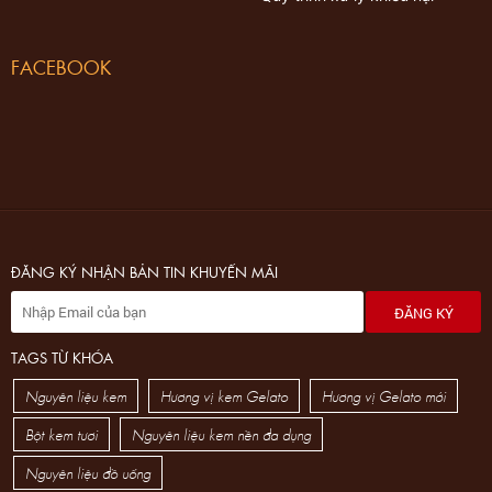
FACEBOOK
ĐĂNG KÝ NHẬN BẢN TIN KHUYẾN MÃI
ĐĂNG KÝ
TAGS TỪ KHÓA
Nguyên liệu kem
Hương vị kem Gelato
Hương vị Gelato mới
Bột kem tươi
Nguyên liệu kem nền đa dụng
Nguyên liệu đồ uống