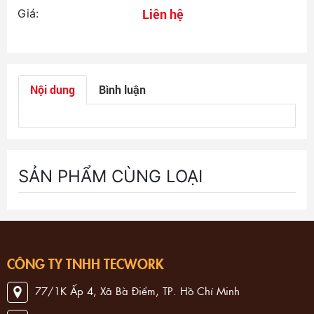
Liên hệ
Giá:
Nội dung
Bình luận
SẢN PHẨM CÙNG LOẠI
CÔNG TY TNHH TECWORK
77/1K Ấp 4, Xã Bà Điểm, TP. Hồ Chí Minh