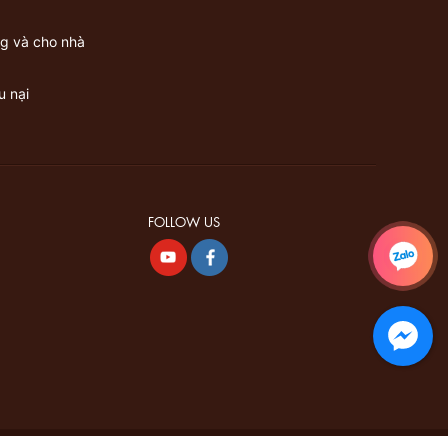
g và cho nhà
u nại
FOLLOW US