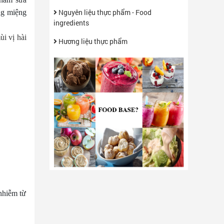
Nguyên liệu thực phẩm - Food
ng miệng
ingredients
i vị hài
Hương liệu thực phẩm
nhiễm từ