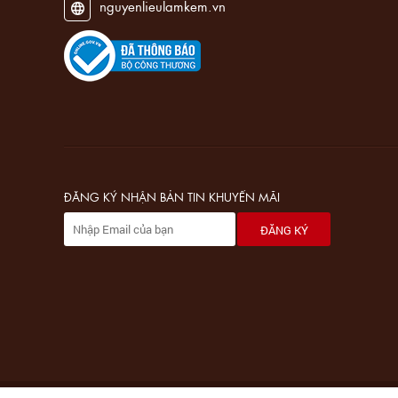
nguyenlieulamkem.vn
ĐĂNG KÝ NHẬN BẢN TIN KHUYẾN MÃI
ĐĂNG KÝ