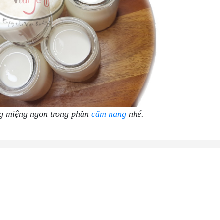
ng miệng ngon trong phần
cẩm nang
nhé.