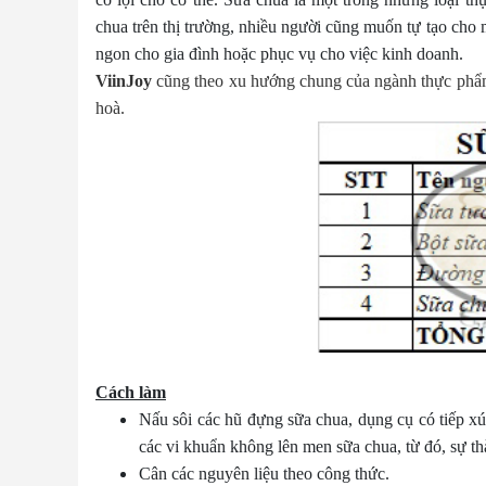
chua trên thị trường, nhiều người cũng muốn tự tạo cho
ngon cho gia đình hoặc phục vụ cho việc kinh doanh.
ViinJoy
cũng theo xu hướng chung của ngành thực phẩm 
hoà
.
Cách làm
Nấu sôi các hũ đựng sữa chua, dụng cụ có tiếp xú
các vi khuẩn không lên men sữa chua, từ đó, sự t
Cân các nguyên liệu theo công thức.