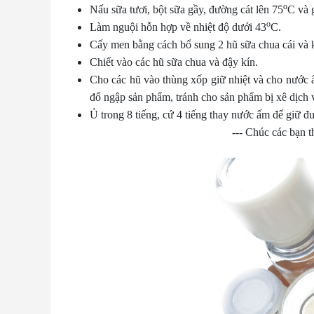
o
Nấu sữa tươi, bột sữa gầy, đường cát lên 75
C và g
o
Làm nguội hỗn hợp về nhiệt độ dưới 43
C.
Cấy men bằng cách bổ sung 2 hũ sữa chua cái và 
Chiết vào các hũ sữa chua và đậy kín.
Cho các hũ vào thùng xốp giữ nhiệt và cho nước
đổ ngập sản phẩm, tránh cho sản phẩm bị xê dịch 
Ủ trong 8 tiếng, cứ 4 tiếng thay nước ấm để giữ đư
--- Chúc các bạn 