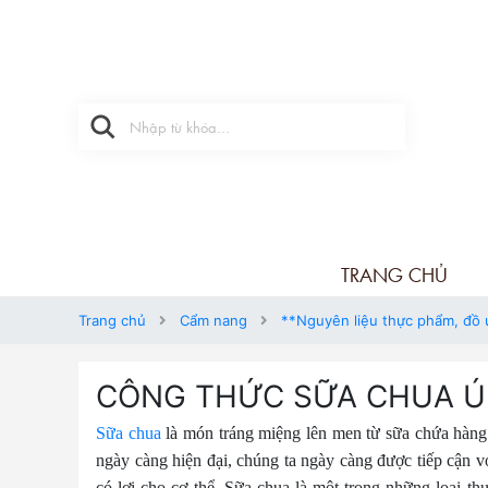
TRANG CHỦ
Trang chủ
Cẩm nang
**Nguyên liệu thực phẩm, đồ
CÔNG THỨC SỮA CHUA Ú
Sữa chua
là món tráng miệng lên men từ sữa chứa hàng 
ngày càng hiện đại, chúng ta ngày càng được tiếp cận 
có lợi cho cơ thể. Sữa chua là một trong những loại t