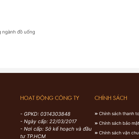
g ngành đồ uống
HOẠT ĐỘNG CÔNG TY
CHÍNH SÁCH
- GPKD: 0314303848
Chính sách thanh t
- Ngày cấp: 22/03/2017
Chính sách bảo mậ
- Nơi cấp: Sở kế hoạch và đầu
Chính sách vận ch
tư TP.HCM