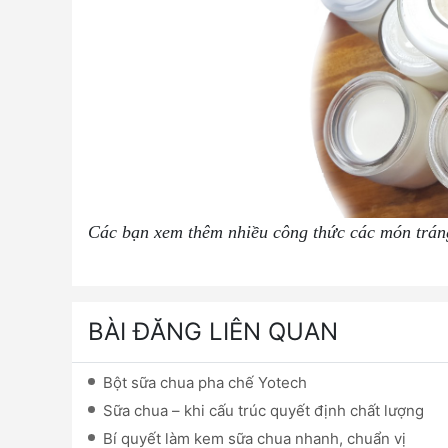
Các bạn xem thêm nhiều công thức các món trá
BÀI ĐĂNG LIÊN QUAN
Bột sữa chua pha chế Yotech
Sữa chua – khi cấu trúc quyết định chất lượng
Bí quyết làm kem sữa chua nhanh, chuẩn vị