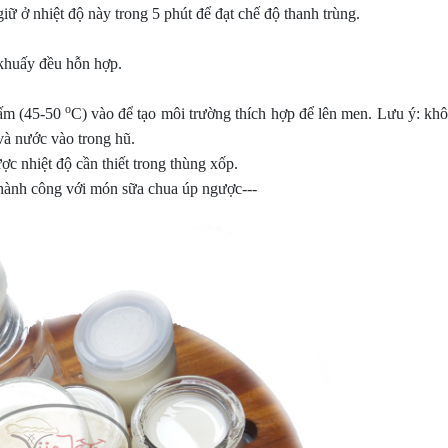
iữ ở nhiệt độ này trong 5 phút để đạt chế độ thanh trùng.
khuấy đều hỗn hợp.
o
 ấm (45-50
C) vào để tạo môi trường thích hợp để lên men. Lưu ý: kh
và nước vào trong hũ.
ợc nhiệt độ cần thiết trong thùng xốp.
thành công với món sữa chua úp ngược---