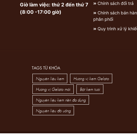
Chính sách đổi trả
Giờ làm việc: thứ 2 đến thứ 7
(8:00 -17:00 giờ)
Chính sách bán hàn
phân phối
Quy trình xử lý khiế
TAGS TỪ KHÓA
Nguyên liệu kem
Hương vị kem Gelato
Hương vị Gelato mới
Bột kem tươi
Nguyên liệu kem nền đa dụng
Nguyên liệu đồ uống