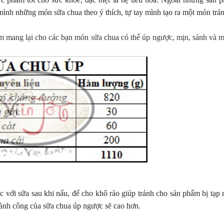
 mình
những món sữa chua theo ý thích, tự tay mình tạo ra một món trá
mang lại cho các bạn món sữa chua có thể úp ngược, mịn, sánh và mù
c với sữa sau khi nấu, để cho khô ráo giúp tránh cho sản phẩm bị tạp 
hành công của sữa chua úp ngược sẽ cao hơn.