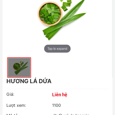
Tap to expand
HƯƠNG LÁ DỨA
Liên hệ
Giá:
Lượt xem:
1100