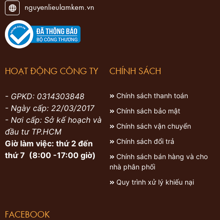
nguyenlieulamkem.vn
HOẠT ĐỘNG CÔNG TY
CHÍNH SÁCH
- GPKD: 0314303848
Chính sách thanh toán
- Ngày cấp: 22/03/2017
Chính sách bảo mật
- Nơi cấp: Sở kế hoạch và
Chính sách vận chuyển
đầu tư TP.HCM
Chính sách đổi trả
Giờ làm việc: thứ 2 đến
thứ 7 (8:00 -17:00 giờ)
Chính sách bán hàng và cho
nhà phân phối
Quy trình xử lý khiếu nại
FACEBOOK