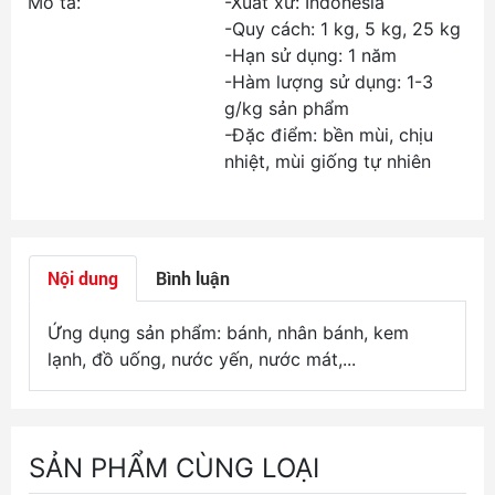
Mô tả:
-Xuất xứ: Indonesia
-Quy cách: 1 kg, 5 kg, 25 kg
-Hạn sử dụng: 1 năm
-Hàm lượng sử dụng: 1-3
g/kg sản phẩm
-Đặc điểm: bền mùi, chịu
nhiệt, mùi giống tự nhiên
Nội dung
Bình luận
Ứng dụng sản phẩm: bánh, nhân bánh, kem
lạnh, đồ uống, nước yến, nước mát,...
SẢN PHẨM CÙNG LOẠI