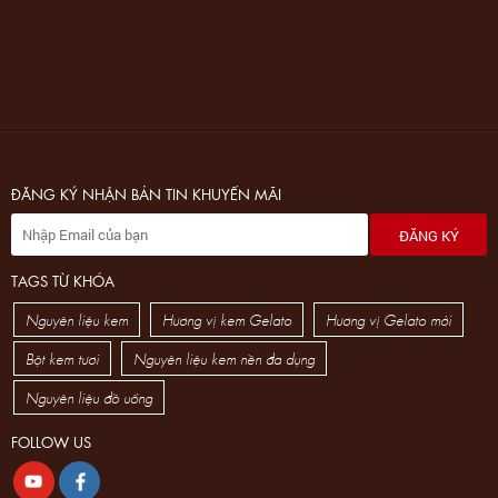
ĐĂNG KÝ NHẬN BẢN TIN KHUYẾN MÃI
ĐĂNG KÝ
TAGS TỪ KHÓA
Nguyên liệu kem
Hương vị kem Gelato
Hương vị Gelato mới
Bột kem tươi
Nguyên liệu kem nền đa dụng
Nguyên liệu đồ uống
FOLLOW US