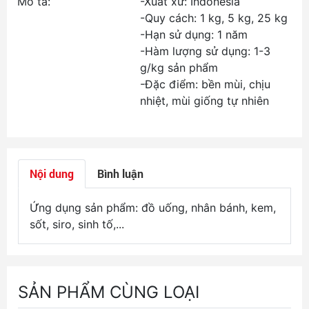
Mô tả:
-Xuất xứ: Indonesia
-Quy cách: 1 kg, 5 kg, 25 kg
-Hạn sử dụng: 1 năm
-Hàm lượng sử dụng: 1-3
g/kg sản phẩm
-Đặc điểm: bền mùi, chịu
nhiệt, mùi giống tự nhiên
Nội dung
Bình luận
Ứng dụng sản phẩm: đồ uống, nhân bánh, kem,
sốt, siro, sinh tố,...
SẢN PHẨM CÙNG LOẠI