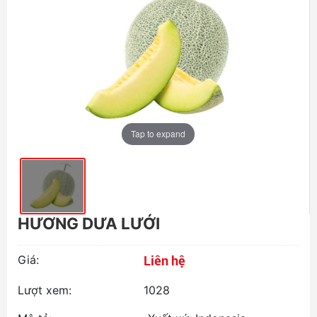
Tap to expand
HƯƠNG DƯA LƯỚI
Liên hệ
Giá:
Lượt xem:
1028